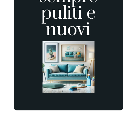
puliti e
nuovi