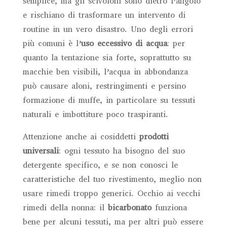
semplice, ma gli scivoloni sono dietro l’angolo
e rischiano di trasformare un intervento di
routine in un vero disastro. Uno degli errori
più comuni è l’
uso eccessivo di acqua
: per
quanto la tentazione sia forte, soprattutto su
macchie ben visibili, l’acqua in abbondanza
può causare aloni, restringimenti e persino
formazione di muffe, in particolare su tessuti
naturali e imbottiture poco traspiranti.
Attenzione anche ai cosiddetti
prodotti
universali
: ogni tessuto ha bisogno del suo
detergente specifico, e se non conosci le
caratteristiche del tuo rivestimento, meglio non
usare rimedi troppo generici. Occhio ai vecchi
rimedi della nonna: il
bicarbonato
funziona
bene per alcuni tessuti, ma per altri può essere