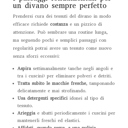
un divano sempre perfetto
Prendersi cura dei tessuti del divano in modo
efficace richiede
costanza
e un pizzico di
attenzione. Può sembrare una routine lunga,
ma seguendo pochi e semplici passaggi con
regolarità potrai avere un tessuto come nuovo
senza sforzi eccessivi:
Aspira
settimanalmente (anche negli angoli e
tra i cuscini) per eliminare polveri e detriti.
Tratta subito le macchie fresche
, tamponando
delicatamente e mai strofinando.
Usa detergenti specifici
idonei al tipo di
tessuto.
Arieggia
e sbatti periodicamente i cuscini per
mantenerli freschi ed elastici.
Affidati, quando serve, a una pulizia