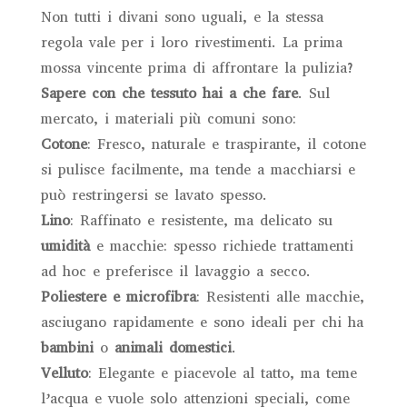
Non tutti i divani sono uguali, e la stessa
regola vale per i loro rivestimenti. La prima
mossa vincente prima di affrontare la pulizia?
Sapere con che tessuto hai a che fare
. Sul
mercato, i materiali più comuni sono:
Cotone
: Fresco, naturale e traspirante, il cotone
si pulisce facilmente, ma tende a macchiarsi e
può restringersi se lavato spesso.
Lino
: Raffinato e resistente, ma delicato su
umidità
e macchie: spesso richiede trattamenti
ad hoc e preferisce il lavaggio a secco.
Poliestere e microfibra
: Resistenti alle macchie,
asciugano rapidamente e sono ideali per chi ha
bambini
o
animali domestici
.
Velluto
: Elegante e piacevole al tatto, ma teme
l’acqua e vuole solo attenzioni speciali, come