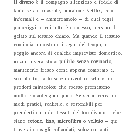
Il divano
è il compagno silenzioso e fedele di
tante serate rilassate, maratone Netflix, cene
informali e – ammettiamolo – di quei pigri
pomeriggi in cui tutto è concesso, persino il
gelato sul tessuto chiaro. Ma quando il tessuto
comincia a mostrare i segni del tempo, o
peggio ancora di qualche imprevisto domestico,
inizia la vera sfida:
pulirlo senza rovinarlo
,
mantenerlo fresco come appena comprato e,
soprattutto, farlo senza diventare schiavi di
prodotti miracolosi che spesso promettono
molto e mantengono poco. Se sei in cerca di
modi pratici, realistici e sostenibili per
prenderti cura dei tessuti del tuo divano – che
siano
cotone
,
lino
,
microfibra
o
velluto
– qui
troverai consigli collaudati, soluzioni anti-