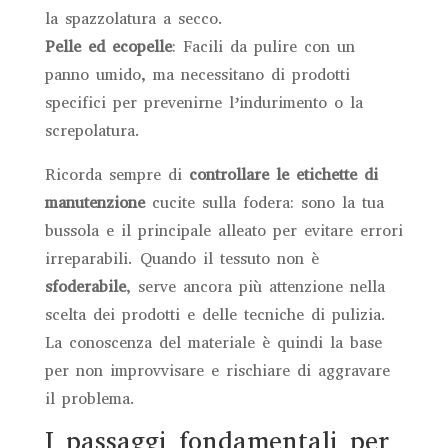
la spazzolatura a secco.
Pelle ed ecopelle
: Facili da pulire con un
panno umido, ma necessitano di prodotti
specifici per prevenirne l’indurimento o la
screpolatura.
Ricorda sempre di
controllare le etichette di
manutenzione
cucite sulla fodera: sono la tua
bussola e il principale alleato per evitare errori
irreparabili. Quando il tessuto non è
sfoderabile
, serve ancora più attenzione nella
scelta dei prodotti e delle tecniche di pulizia.
La conoscenza del materiale è quindi la base
per non improvvisare e rischiare di aggravare
il problema.
I passaggi fondamentali per