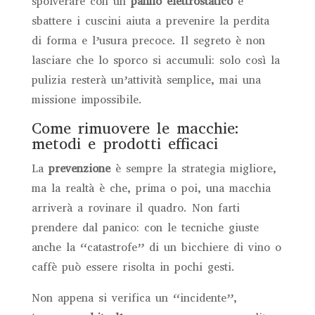
spolverare con un
panno elettrostatico
e
sbattere i cuscini aiuta a prevenire la perdita
di forma e l’usura precoce. Il segreto è non
lasciare che lo sporco si accumuli: solo così la
pulizia resterà un’attività semplice, mai una
missione impossibile.
Come rimuovere le macchie:
metodi e prodotti efficaci
La
prevenzione
è sempre la strategia migliore,
ma la realtà è che, prima o poi, una macchia
arriverà a rovinare il quadro. Non farti
prendere dal panico: con le tecniche giuste
anche la “catastrofe” di un bicchiere di vino o
caffè può essere risolta in pochi gesti.
Non appena si verifica un “incidente”,