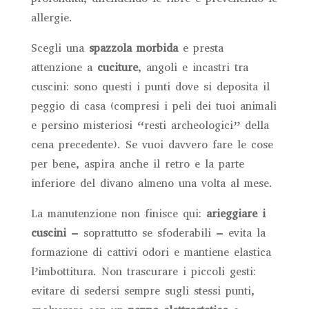
allergie.
Scegli una
spazzola morbida
e presta
attenzione a
cuciture
, angoli e incastri tra
cuscini: sono questi i punti dove si deposita il
peggio di casa (compresi i peli dei tuoi animali
e persino misteriosi “resti archeologici” della
cena precedente). Se vuoi davvero fare le cose
per bene, aspira anche il retro e la parte
inferiore del divano almeno una volta al mese.
La manutenzione non finisce qui:
arieggiare i
cuscini
– soprattutto se sfoderabili – evita la
formazione di cattivi odori e mantiene elastica
l’imbottitura. Non trascurare i piccoli gesti:
evitare di sedersi sempre sugli stessi punti,