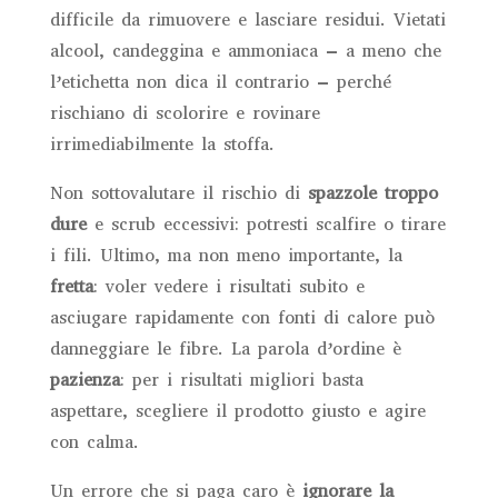
difficile da rimuovere e lasciare residui. Vietati
alcool, candeggina e ammoniaca – a meno che
l’etichetta non dica il contrario – perché
rischiano di scolorire e rovinare
irrimediabilmente la stoffa.
Non sottovalutare il rischio di
spazzole troppo
dure
e scrub eccessivi: potresti scalfire o tirare
i fili. Ultimo, ma non meno importante, la
fretta
: voler vedere i risultati subito e
asciugare rapidamente con fonti di calore può
danneggiare le fibre. La parola d’ordine è
pazienza
: per i risultati migliori basta
aspettare, scegliere il prodotto giusto e agire
con calma.
Un errore che si paga caro è
ignorare la