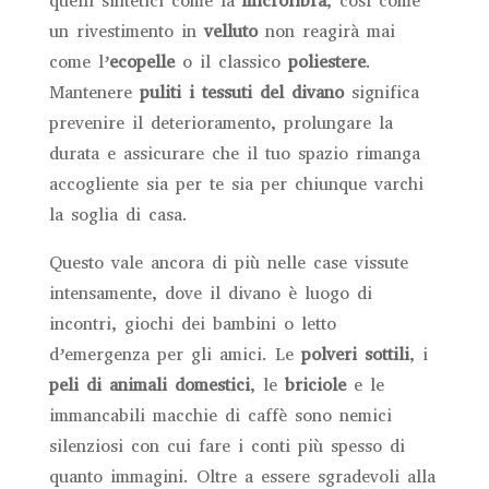
quelli sintetici come la
microfibra
, così come
un rivestimento in
velluto
non reagirà mai
come l’
ecopelle
o il classico
poliestere
.
Mantenere
puliti i tessuti del divano
significa
prevenire il deterioramento, prolungare la
durata e assicurare che il tuo spazio rimanga
accogliente sia per te sia per chiunque varchi
la soglia di casa.
Questo vale ancora di più nelle case vissute
intensamente, dove il divano è luogo di
incontri, giochi dei bambini o letto
d’emergenza per gli amici. Le
polveri sottili
, i
peli di animali domestici
, le
briciole
e le
immancabili macchie di caffè sono nemici
silenziosi con cui fare i conti più spesso di
quanto immagini. Oltre a essere sgradevoli alla