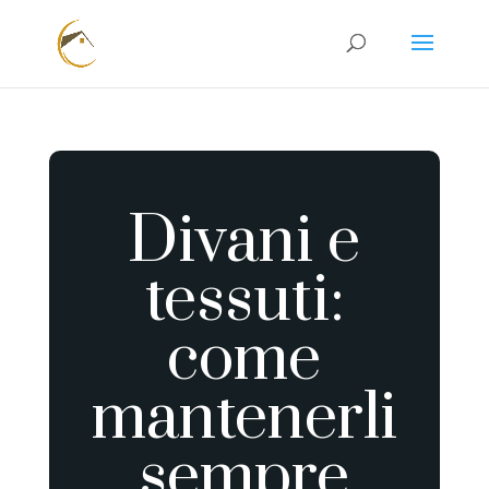
Divani e
tessuti:
come
mantenerli
sempre