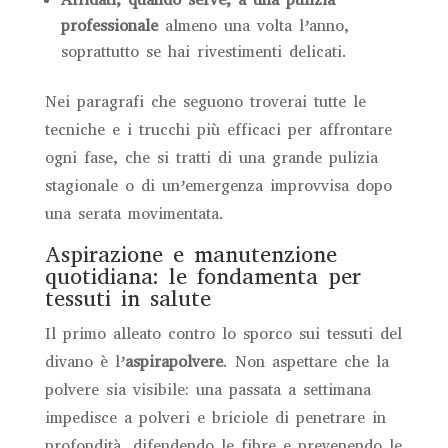
professionale
almeno una volta l’anno,
soprattutto se hai rivestimenti delicati.
Nei paragrafi che seguono troverai tutte le
tecniche e i trucchi più efficaci per affrontare
ogni fase, che si tratti di una grande pulizia
stagionale o di un’emergenza improvvisa dopo
una serata movimentata.
Aspirazione e manutenzione
quotidiana: le fondamenta per
tessuti in salute
Il primo alleato contro lo sporco sui tessuti del
divano è l’
aspirapolvere
. Non aspettare che la
polvere sia visibile: una passata a settimana
impedisce a polveri e briciole di penetrare in
profondità, difendendo le fibre e prevenendo le