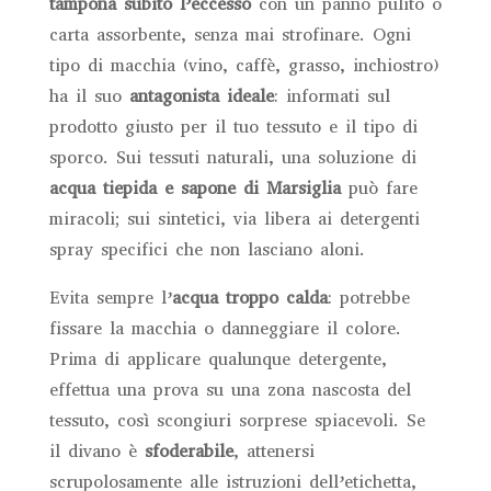
tampona subito l’eccesso
con un panno pulito o
carta assorbente, senza mai strofinare. Ogni
tipo di macchia (vino, caffè, grasso, inchiostro)
ha il suo
antagonista ideale
: informati sul
prodotto giusto per il tuo tessuto e il tipo di
sporco. Sui tessuti naturali, una soluzione di
acqua tiepida e sapone di Marsiglia
può fare
miracoli; sui sintetici, via libera ai detergenti
spray specifici che non lasciano aloni.
Evita sempre l’
acqua troppo calda
: potrebbe
fissare la macchia o danneggiare il colore.
Prima di applicare qualunque detergente,
effettua una prova su una zona nascosta del
tessuto, così scongiuri sorprese spiacevoli. Se
il divano è
sfoderabile
, attenersi
scrupolosamente alle istruzioni dell’etichetta,