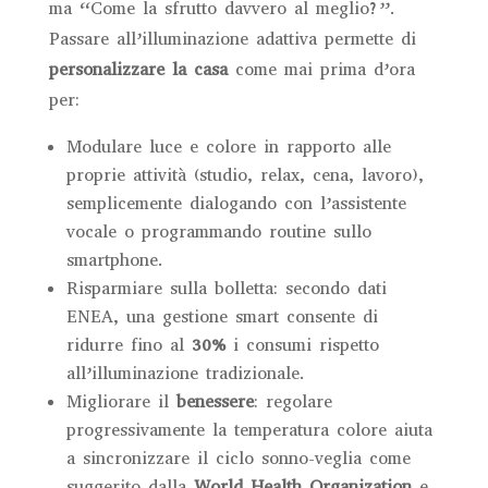
ma “Come la sfrutto davvero al meglio?”.
Passare all’illuminazione adattiva permette di
personalizzare la casa
come mai prima d’ora
per:
Modulare luce e colore in rapporto alle
proprie attività (studio, relax, cena, lavoro),
semplicemente dialogando con l’assistente
vocale o programmando routine sullo
smartphone.
Risparmiare sulla bolletta: secondo dati
ENEA, una gestione smart consente di
ridurre fino al
30%
i consumi rispetto
all’illuminazione tradizionale.
Migliorare il
benessere
: regolare
progressivamente la temperatura colore aiuta
a sincronizzare il ciclo sonno-veglia come
suggerito dalla
World Health Organization
e