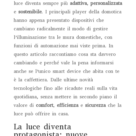
luce diventa sempre più
adattiva
,
personalizzata
e
sostenibile
. I principali player della domotica
hanno appena presentato dispositivi che
cambiano radicalmente il modo di gestire
l’illuminazione tra le mura domestiche, con
funzioni di automazione mai viste prima. In
questo articolo raccontiamo cosa sta davvero
cambiando e perché vale la pena informarsi
anche se l’unico smart device che abita con te
è la caffettiera. Dalle ultime novità
tecnologiche fino alle ricadute reali sulla vita
quotidiana, senza mettere in secondo piano il
valore di
comfort
,
efficienza
e
sicurezza
che la
luce può offrire in casa.
La luce diventa
protagonista: nuove