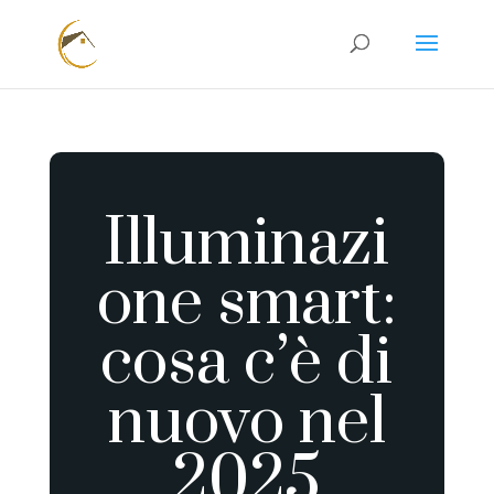
Illuminazi
one smart:
cosa c’è di
nuovo nel
2025