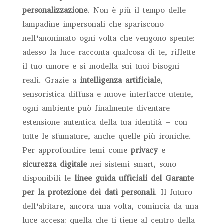
personalizzazione
. Non è più il tempo delle
lampadine impersonali che spariscono
nell’anonimato ogni volta che vengono spente:
adesso la luce racconta qualcosa di te, riflette
il tuo umore e si modella sui tuoi bisogni
reali. Grazie a
intelligenza artificiale
,
sensoristica diffusa e nuove interfacce utente,
ogni ambiente può finalmente diventare
estensione autentica della tua identità – con
tutte le sfumature, anche quelle più ironiche.
Per approfondire temi come
privacy
e
sicurezza digitale
nei sistemi smart, sono
disponibili le
linee guida ufficiali del Garante
per la protezione dei dati personali
. Il futuro
dell’abitare, ancora una volta, comincia da una
luce accesa: quella che ti tiene al centro della