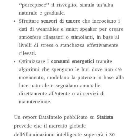
“percepisce” il risveglio, simula un’alba
naturale e graduale.
Sfruttare
sensori di umore
che incrociano i
dati di wearables e smart speaker per creare
atmosfere rilassanti o stimolanti, in base ai
livelli di stress o stanchezza effettivamente
rilevati.
Ottimizzare i
consumi energetici
tramite
algoritmi che spengono le luci dove non c’è
movimento, modulano la potenza in base alla
luce naturale e segnalano anomalie
direttamente all’utente o ai servizi di
manutenzione.
Un report DataIntelo pubblicato su
Statista
prevede che il mercato globale
dell’illuminazione intelligente supererà i 30