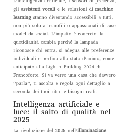
L’intelligenza artificiale, i sensori di presenza,
gli
assistenti vocali
e le soluzioni di
machine
learning
stanno diventando accessibili a tutti,
non più solo a tecnofili o appassionati di case-
model da social. L’impatto è concreto: la
quotidianità cambia perché la lampada
riconosce chi entra, si adegua alle preferenze
individuali e perfino allo stato d’animo, come
anticipato alla Light + Building 2024 di
Francoforte. Si va verso una casa che davvero
“parla”, ti ascolta e regola ogni dettaglio a
seconda dei tuoi ritmi e bisogni reali.
Intelligenza artificiale e
luce: il salto di qualità nel
2025
La rivoluzione del 2025 nell’
illuminazione