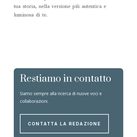
tua storia, nella versione più autentica e
luminosa di te.
Restiamo in contatto
Siamo sempre alla ricerca di nuove voci e
collaborazioni.
CONTATTA LA REDAZIONE