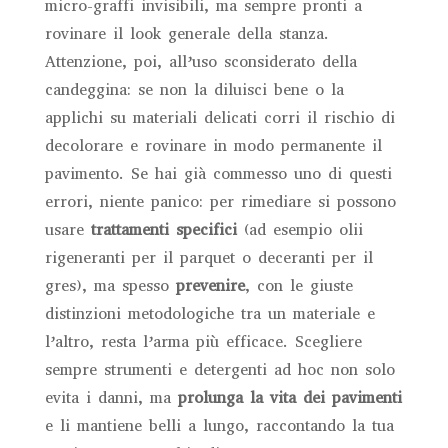
micro-graffi invisibili, ma sempre pronti a
rovinare il look generale della stanza.
Attenzione, poi, all’uso sconsiderato della
candeggina: se non la diluisci bene o la
applichi su materiali delicati corri il rischio di
decolorare e rovinare in modo permanente il
pavimento. Se hai già commesso uno di questi
errori, niente panico: per rimediare si possono
usare
trattamenti specifici
(ad esempio olii
rigeneranti per il parquet o deceranti per il
gres), ma spesso
prevenire
, con le giuste
distinzioni metodologiche tra un materiale e
l’altro, resta l’arma più efficace. Scegliere
sempre strumenti e detergenti ad hoc non solo
evita i danni, ma
prolunga la vita dei pavimenti
e li mantiene belli a lungo, raccontando la tua