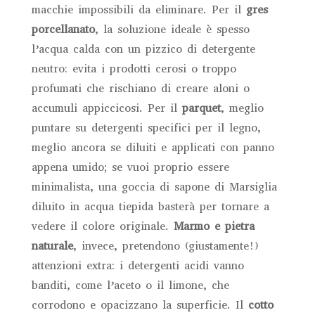
macchie impossibili da eliminare. Per il
gres
porcellanato
, la soluzione ideale è spesso
l’acqua calda con un pizzico di detergente
neutro: evita i prodotti cerosi o troppo
profumati che rischiano di creare aloni o
accumuli appiccicosi. Per il
parquet
, meglio
puntare su detergenti specifici per il legno,
meglio ancora se diluiti e applicati con panno
appena umido; se vuoi proprio essere
minimalista, una goccia di sapone di Marsiglia
diluito in acqua tiepida basterà per tornare a
vedere il colore originale.
Marmo e pietra
naturale
, invece, pretendono (giustamente!)
attenzioni extra: i detergenti acidi vanno
banditi, come l’aceto o il limone, che
corrodono e opacizzano la superficie. Il
cotto