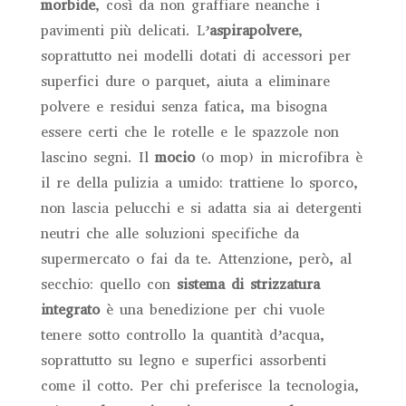
morbide
, così da non graffiare neanche i
pavimenti più delicati. L’
aspirapolvere
,
soprattutto nei modelli dotati di accessori per
superfici dure o parquet, aiuta a eliminare
polvere e residui senza fatica, ma bisogna
essere certi che le rotelle e le spazzole non
lascino segni. Il
mocio
(o mop) in microfibra è
il re della pulizia a umido: trattiene lo sporco,
non lascia pelucchi e si adatta sia ai detergenti
neutri che alle soluzioni specifiche da
supermercato o fai da te. Attenzione, però, al
secchio: quello con
sistema di strizzatura
integrato
è una benedizione per chi vuole
tenere sotto controllo la quantità d’acqua,
soprattutto su legno e superfici assorbenti
come il cotto. Per chi preferisce la tecnologia,