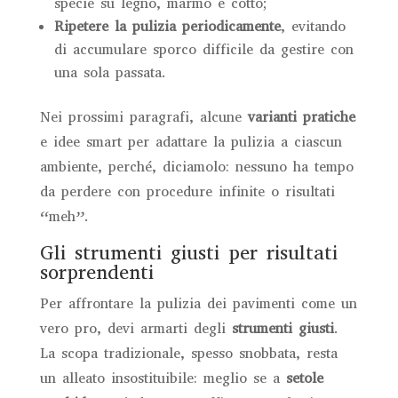
specie su legno, marmo e cotto;
Ripetere la pulizia periodicamente
, evitando
di accumulare sporco difficile da gestire con
una sola passata.
Nei prossimi paragrafi, alcune
varianti pratiche
e idee smart per adattare la pulizia a ciascun
ambiente, perché, diciamolo: nessuno ha tempo
da perdere con procedure infinite o risultati
“meh”.
Gli strumenti giusti per risultati
sorprendenti
Per affrontare la pulizia dei pavimenti come un
vero pro, devi armarti degli
strumenti giusti
.
La scopa tradizionale, spesso snobbata, resta
un alleato insostituibile: meglio se a
setole