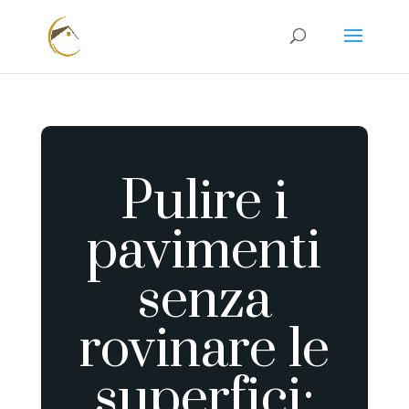
Pulire i
pavimenti
senza
rovinare le
superfici: