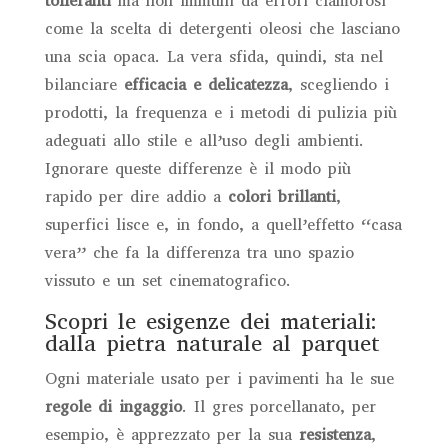
tolleranti
ma non immuni da errori clamorosi
come la scelta di detergenti oleosi che lasciano
una scia opaca. La vera sfida, quindi, sta nel
bilanciare
efficacia e delicatezza
, scegliendo i
prodotti, la frequenza e i metodi di pulizia più
adeguati allo stile e all’uso degli ambienti.
Ignorare queste differenze è il modo più
rapido per dire addio a
colori brillanti
,
superfici lisce e, in fondo, a quell’effetto “casa
vera” che fa la differenza tra uno spazio
vissuto e un set cinematografico.
Scopri le esigenze dei materiali:
dalla pietra naturale al parquet
Ogni materiale usato per i pavimenti ha le sue
regole di ingaggio
. Il gres porcellanato, per
esempio, è apprezzato per la sua
resistenza
,