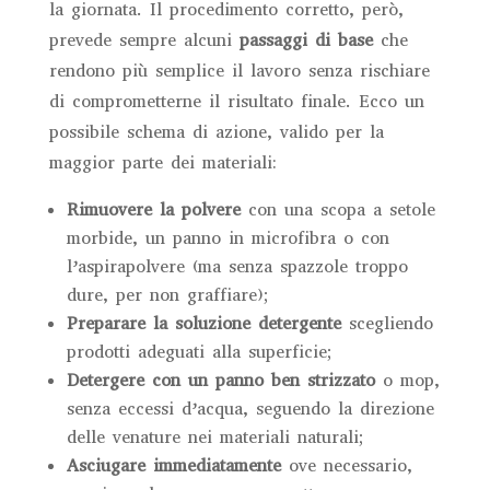
la giornata. Il procedimento corretto, però,
prevede sempre alcuni
passaggi di base
che
rendono più semplice il lavoro senza rischiare
di comprometterne il risultato finale. Ecco un
possibile schema di azione, valido per la
maggior parte dei materiali:
Rimuovere la polvere
con una scopa a setole
morbide, un panno in microfibra o con
l’aspirapolvere (ma senza spazzole troppo
dure, per non graffiare);
Preparare la soluzione detergente
scegliendo
prodotti adeguati alla superficie;
Detergere con un panno ben strizzato
o mop,
senza eccessi d’acqua, seguendo la direzione
delle venature nei materiali naturali;
Asciugare immediatamente
ove necessario,