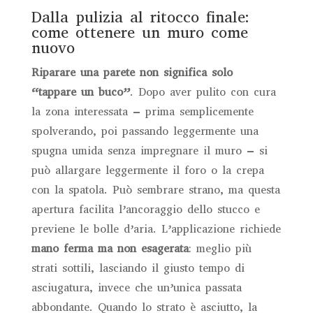
Dalla pulizia al ritocco finale:
come ottenere un muro come
nuovo
Riparare una parete non significa solo
“tappare un buco”
. Dopo aver pulito con cura
la zona interessata – prima semplicemente
spolverando, poi passando leggermente una
spugna umida senza impregnare il muro – si
può allargare leggermente il foro o la crepa
con la spatola. Può sembrare strano, ma questa
apertura facilita l’ancoraggio dello stucco e
previene le bolle d’aria. L’applicazione richiede
mano ferma ma non esagerata
: meglio più
strati sottili, lasciando il giusto tempo di
asciugatura, invece che un’unica passata
abbondante. Quando lo strato è asciutto, la