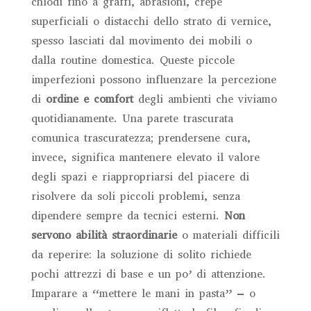
chiodi fino a graffi, abrasioni, crepe
superficiali o distacchi dello strato di vernice,
spesso lasciati dal movimento dei mobili o
dalla routine domestica. Queste piccole
imperfezioni possono influenzare la percezione
di
ordine e comfort
degli ambienti che viviamo
quotidianamente. Una parete trascurata
comunica trascuratezza; prendersene cura,
invece, significa mantenere elevato il valore
degli spazi e riappropriarsi del piacere di
risolvere da soli piccoli problemi, senza
dipendere sempre da tecnici esterni.
Non
servono abilità straordinarie
o materiali difficili
da reperire: la soluzione di solito richiede
pochi attrezzi di base e un po’ di attenzione.
Imparare a “mettere le mani in pasta” – o