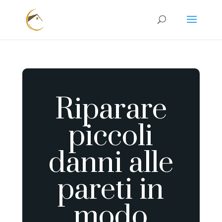
Riparare
piccoli
danni alle
pareti in
modo