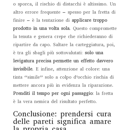
o sporca, il rischio di distacchi è altissimo. Un
altro errore frequente – spesso per la fretta di
finire – è la tentazione di
applicare troppo
prodotto in una volta sola
. Questo compromette
la tenuta e genera crepe che richiederanno di
ripartire da capo. Saltare la carteggiatura, poi,
è tra gli sbagli più sottovalutati:
solo una
levigatura precisa permette un effetto davvero
invisibile
. E infine, attenzione al colore: una
tinta “simile” solo a colpo d’occhio rischia di
mettere ancora più in evidenza la riparazione.
Prenditi il tempo per ogni passaggio
: la fretta
è la vera nemica del risultato perfetto.
Conclusione: prendersi cura
delle pareti significa amare
la propria casa