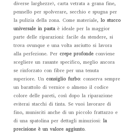
diverse larghezze), carta vetrata a grana fine,
pennello per spolverare, secchio e spugna per
la pulizia della zona. Come materiale,
lo stucco
universale in pasta
è ideale per la maggior
parte delle riparazioni: facile da stendere, si
trova ovunque e una volta asciutto si lavora
alla perfezione. Per
crepe profonde
conviene
scegliere un rasante specifico, meglio ancora
se rinforzato con fibre per una tenuta
superiore. Un
consiglio furbo
: conserva sempre
un barattolo di vernice o almeno il codice
colore delle pareti, così dopo la riparazione
eviterai stacchi di tinta. Se vuoi lavorare di
fino, munisciti anche di un piccolo frattazzo e
di una spatolina per dettagli minuziosi:
la
precisione è un valore aggiunto
.