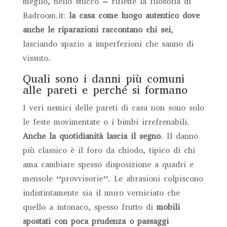
meglio, nello stucco – riflette la filosofia di
Badroom.it:
la casa come luogo autentico dove
anche le riparazioni raccontano chi sei
,
lasciando spazio a imperfezioni che sanno di
vissuto.
Quali sono i danni più comuni
alle pareti e perché si formano
I veri nemici delle pareti di casa non sono solo
le feste movimentate o i bimbi irrefrenabili.
Anche la quotidianità lascia il segno
. Il danno
più classico è il foro da chiodo, tipico di chi
ama cambiare spesso disposizione a quadri e
mensole “provvisorie”. Le abrasioni colpiscono
indistintamente sia il muro verniciato che
quello a intonaco, spesso frutto di
mobili
spostati con poca prudenza o passaggi